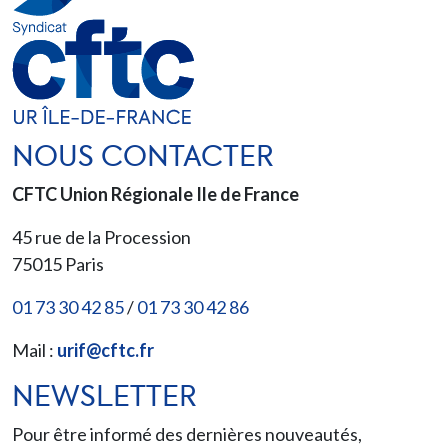
NOUS CONTACTER
CFTC Union Régionale Ile de France
45 rue de la Procession
75015
Paris
01 73 30 42 85
/
01 73 30 42 86
Mail :
urif@cftc.fr
NEWSLETTER
Pour être informé des dernières nouveautés,