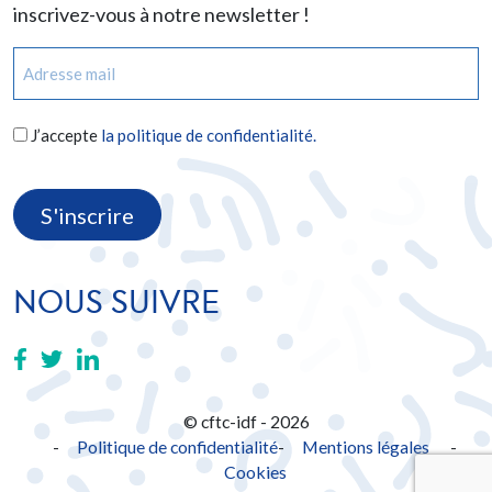
inscrivez-vous à notre newsletter !
E-
mail
(Nécessaire)
RGPD
J’accepte
la politique de confidentialité.
(Nécessaire)
CAPTCHA
NOUS SUIVRE
© cftc-idf - 2026
Politique de confidentialité
Mentions légales
-
Cookies