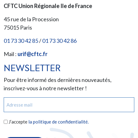
CFTC Union Régionale Ile de France
45 rue de la Procession
75015
Paris
01 73 30 42 85
/
01 73 30 42 86
Mail :
urif@cftc.fr
NEWSLETTER
Pour être informé des dernières nouveautés,
inscrivez-vous à notre newsletter !
E-
mail
(Nécessaire)
RGPD
J’accepte
la politique de confidentialité.
(Nécessaire)
CAPTCHA