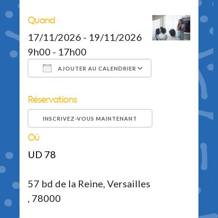
Quand
17/11/2026 - 19/11/2026
9h00 - 17h00
AJOUTER AU CALENDRIER
Réservations
Télécharger ICS
Calendrier Google
iCalendar
Office 365
Outlook Live
INSCRIVEZ-VOUS MAINTENANT
Où
UD 78
57 bd de la Reine, Versailles
, 78000