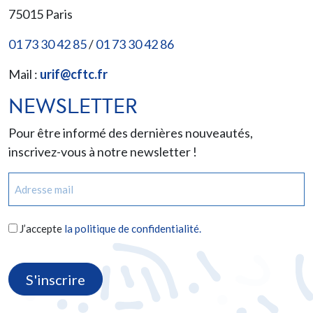
75015
Paris
01 73 30 42 85
/
01 73 30 42 86
Mail :
urif@cftc.fr
NEWSLETTER
Pour être informé des dernières nouveautés,
inscrivez-vous à notre newsletter !
E-
mail
(Nécessaire)
RGPD
J’accepte
la politique de confidentialité.
(Nécessaire)
CAPTCHA