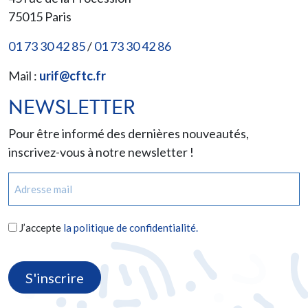
75015
Paris
01 73 30 42 85
/
01 73 30 42 86
Mail :
urif@cftc.fr
NEWSLETTER
Pour être informé des dernières nouveautés,
inscrivez-vous à notre newsletter !
E-
mail
(Nécessaire)
RGPD
J’accepte
la politique de confidentialité.
(Nécessaire)
CAPTCHA