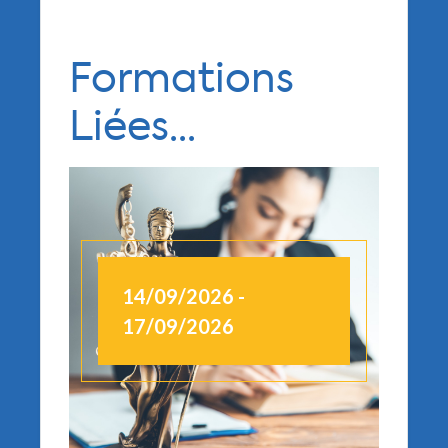
Formations
Liées...
14/09/2026 -
1
17/09/2026
1