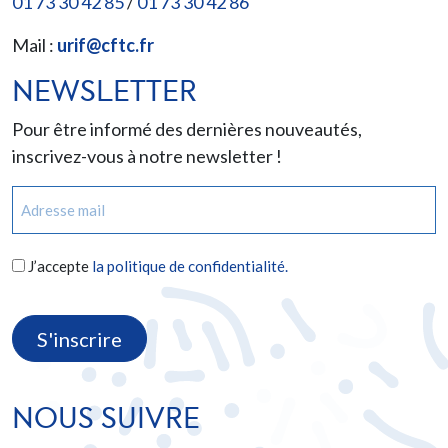
01 73 30 42 85
/
01 73 30 42 86
Mail :
urif@cftc.fr
NEWSLETTER
Pour être informé des dernières nouveautés,
inscrivez-vous à notre newsletter !
E-
mail
(Nécessaire)
RGPD
J’accepte
la politique de confidentialité.
(Nécessaire)
CAPTCHA
NOUS SUIVRE