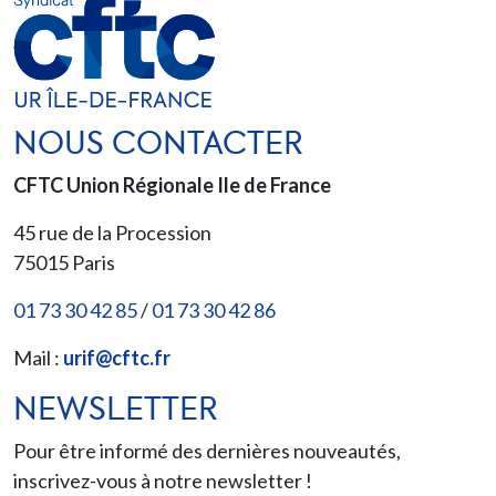
NOUS CONTACTER
CFTC Union Régionale Ile de France
45 rue de la Procession
75015
Paris
01 73 30 42 85
/
01 73 30 42 86
Mail :
urif@cftc.fr
NEWSLETTER
Pour être informé des dernières nouveautés,
inscrivez-vous à notre newsletter !