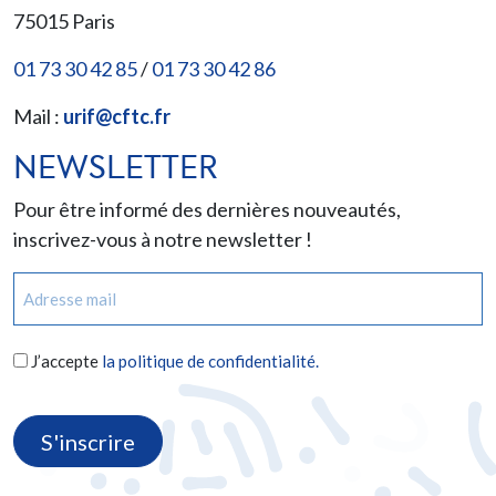
75015
Paris
01 73 30 42 85
/
01 73 30 42 86
Mail :
urif@cftc.fr
NEWSLETTER
Pour être informé des dernières nouveautés,
inscrivez-vous à notre newsletter !
E-
mail
(Nécessaire)
RGPD
J’accepte
la politique de confidentialité.
(Nécessaire)
CAPTCHA