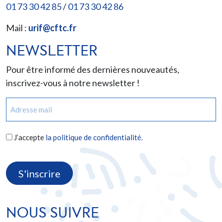
01 73 30 42 85
/
01 73 30 42 86
Mail :
urif@cftc.fr
NEWSLETTER
Pour être informé des dernières nouveautés,
inscrivez-vous à notre newsletter !
E-
mail
(Nécessaire)
RGPD
J’accepte
la politique de confidentialité.
(Nécessaire)
CAPTCHA
NOUS SUIVRE