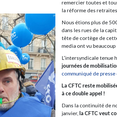
remercier toutes et tou
la réforme des retraites
Nous étions plus de 500
dans les rues de la capi
tête de cortège de cett
media ont vu beaucoup 
L’intersyndicale tenue 
journées de mobilisation
communiqué de presse e
La CFTC reste mobilisée
à ce double appel !
Dans la continuité de no
janvier,
la CFTC veut con