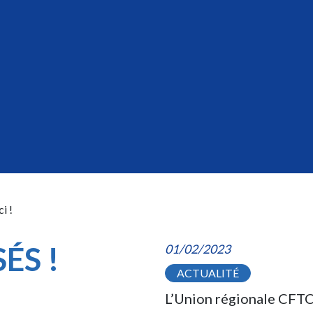
i !
ÉS !
01/02/2023
ACTUALITÉ
L’Union régionale CFTC 