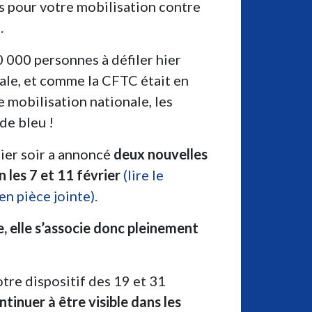
s pour votre mobilisation contre
.
 000 personnes à défiler hier
tale, et comme la CFTC était en
e mobilisation nationale, les
de bleu !
hier soir a annoncé
deux nouvelles
 les 7 et 11 février
(lire le
n pièce jointe).
, elle s’associe donc pleinement
tre dispositif des 19 et 31
tinuer à être visible dans les