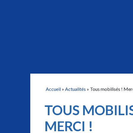
Accueil
»
Actualités
»
Tous mobilisés ! Merc
TOUS MOBILIS
MERCI !