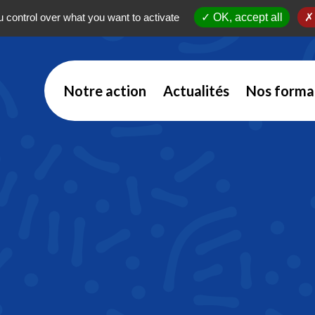
 control over what you want to activate
OK, accept all
Notre action
Actualités
Nos forma