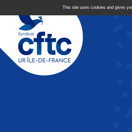
Aller au contenu
This site uses cookies and gives you