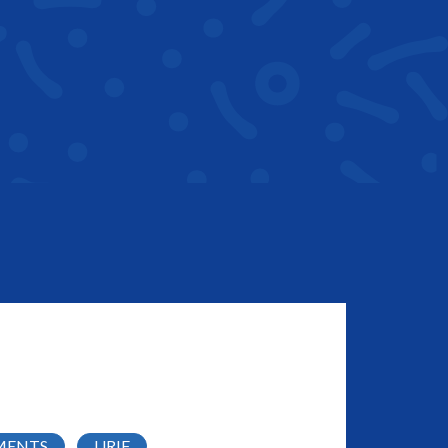
MENTS
URIF