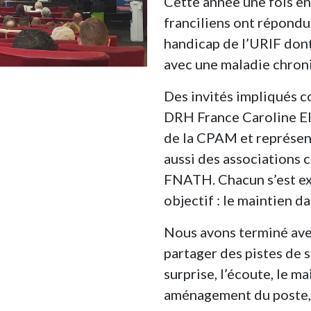
Cette année une fois en
franciliens ont répondu
handicap de l’URIF dont 
avec une maladie chroni
Des invités impliqués 
DRH France Caroline El
de la CPAM et représe
aussi des associations c
FNATH. Chacun s’est exp
objectif : le maintien da
Nous avons terminé ave
partager des pistes de s
surprise, l’écoute, le m
aménagement du poste, 