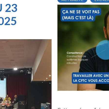
 23
025