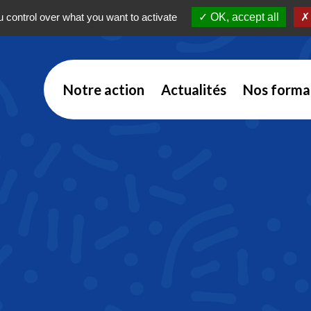
 control over what you want to activate
OK, accept all
Notre action
Actualités
Nos forma