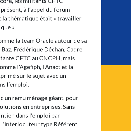
core, les militants CFTC
 présent, à l’appel du forum
la thématique était « travailler
que ».
comme la team Oracle autour de sa
 Baz, Frédérique Déchan, Cadre
ntante CFTC au CNCPH, mais
omme l’Agefiph, l’Anact et la
rimé sur le sujet avec un
ns l’emploi.
c un remu ménage géant, pour
olutions en entreprises. Sans
aintien dans l’emploi par
l’interlocuteur type Référent