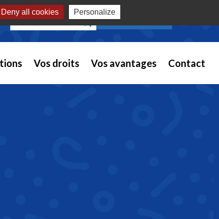
Deny all cookies
Personalize
Recherche pour :
NOUS REJOINDRE
tions
Vos droits
Vos avantages
Contact