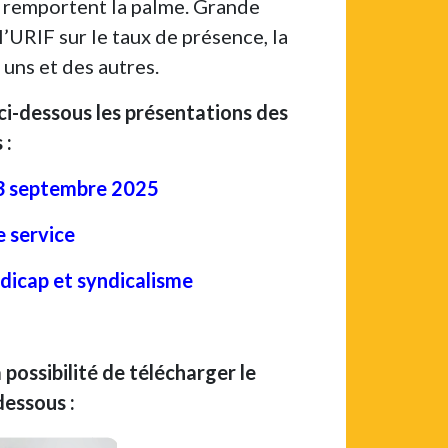
 remportent la palme. Grande
l’URIF sur le taux de présence, la
 uns et des autres.
ci-dessous les présentations des
 :
3 septembre 2025
e service
ndicap et syndicalisme
possibilité de télécharger le
dessous :