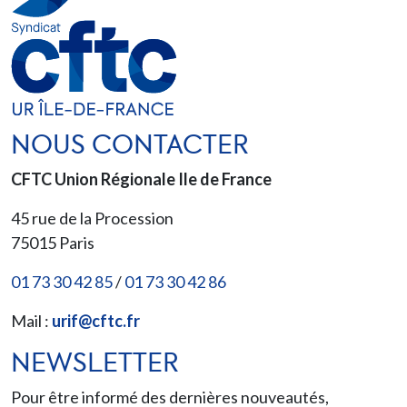
NOUS CONTACTER
CFTC Union Régionale Ile de France
45 rue de la Procession
75015
Paris
01 73 30 42 85
/
01 73 30 42 86
Mail :
urif@cftc.fr
NEWSLETTER
Pour être informé des dernières nouveautés,