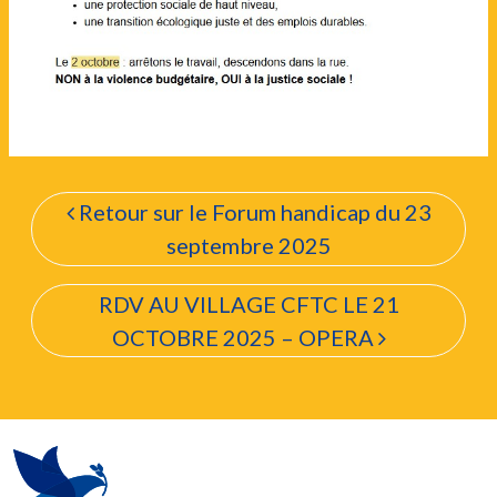
Navigation de l’articl
Retour sur le Forum handicap du 23
septembre 2025
RDV AU VILLAGE CFTC LE 21
OCTOBRE 2025 – OPERA