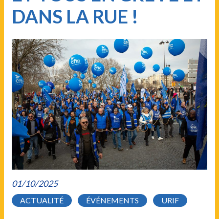
DANS LA RUE !
01/10/2025
ACTUALITÉ
ÉVÉNEMENTS
URIF