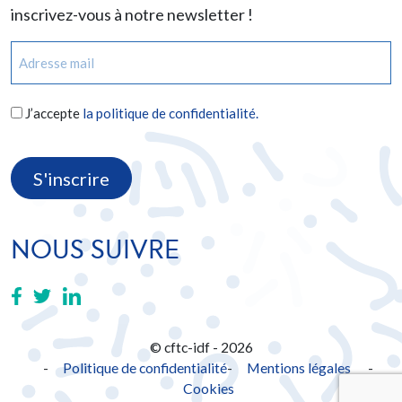
inscrivez-vous à notre newsletter !
E-
mail
(Nécessaire)
RGPD
J’accepte
la politique de confidentialité.
(Nécessaire)
CAPTCHA
NOUS SUIVRE
© cftc-idf - 2026
Politique de confidentialité
Mentions légales
-
Cookies