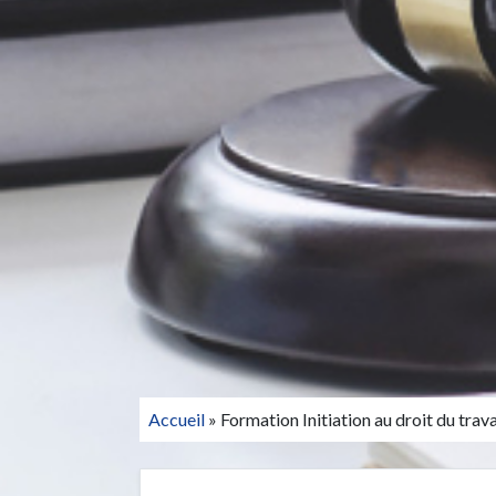
Accueil
»
Formation Initiation au droit du trava