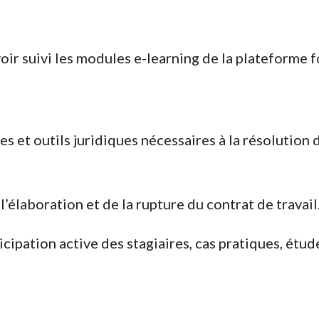
ir suivi les modules e-learning de la plateforme 
ces et outils juridiques nécessaires à la résolution
’élaboration et de la rupture du contrat de travail
ipation active des stagiaires, cas pratiques, étude