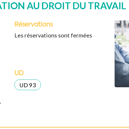
TION AU DROIT DU TRAVAIL
Réservations
Les réservations sont fermées
UD
k Live
UD 93
,