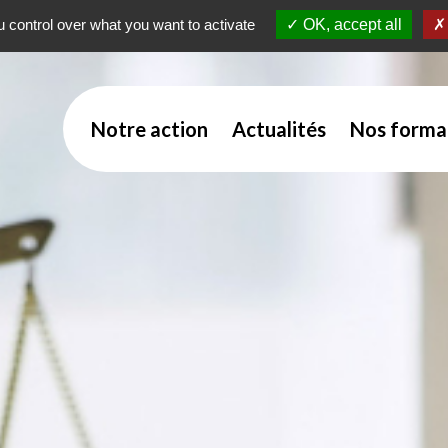
 control over what you want to activate
OK, accept all
Notre action
Actualités
Nos forma