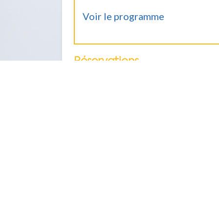
Voir le programme
Réservations
Les inscriptions sont closes pour
Formations Lié