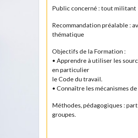
Public concerné : tout militant
Recommandation préalable : avo
thématique
Objectifs de la Formation :
• Apprendre à utiliser les sour
en particulier
le Code du travail.
• Connaître les mécanismes de l
Méthodes, pédagogiques : partic
groupes.