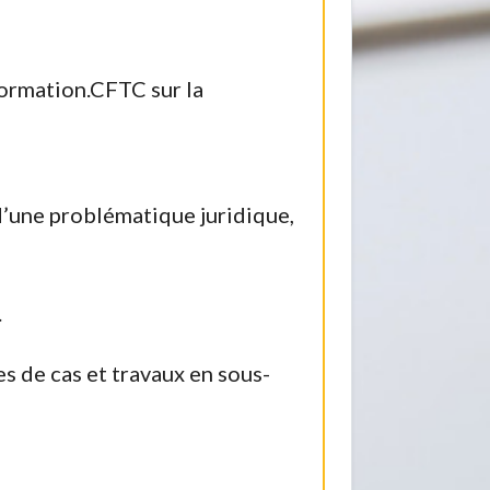
formation.CFTC sur la
 d’une problématique juridique,
.
s de cas et travaux en sous-