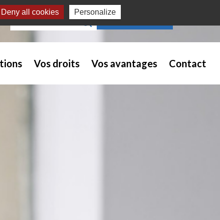
Deny all cookies
Personalize
Recherche pour :
NOUS REJOINDRE
tions
Vos droits
Vos avantages
Contact