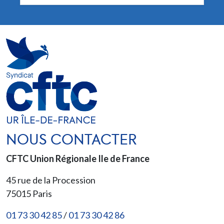
NOUS CONTACTER
CFTC Union Régionale Ile de France
45 rue de la Procession
75015
Paris
01 73 30 42 85
/
01 73 30 42 86