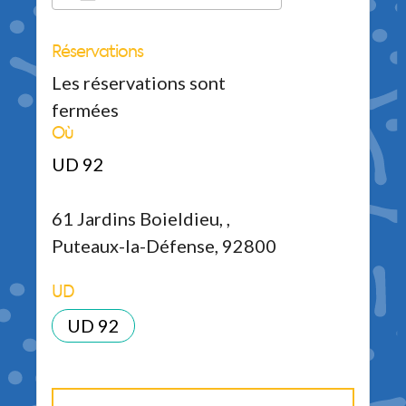
Réservations
Télécharger ICS
Calendrier Google
iCalendar
Office 365
Outlook Live
Les réservations sont
fermées
Où
UD 92
61 Jardins Boieldieu, ,
Puteaux-la-Défense, 92800
UD
UD 92