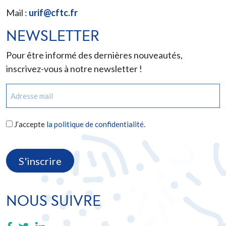
Mail :
urif@cftc.fr
NEWSLETTER
Pour être informé des dernières nouveautés,
inscrivez-vous à notre newsletter !
E-
mail
(Nécessaire)
RGPD
J’accepte
la politique de confidentialité.
(Nécessaire)
CAPTCHA
NOUS SUIVRE