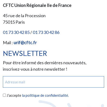
CFTC Union Régionale Ile de France
45 rue de la Procession
75015
Paris
01 73 30 42 85
/
01 73 30 42 86
Mail :
urif@cftc.fr
NEWSLETTER
Pour être informé des dernières nouveautés,
inscrivez-vous à notre newsletter !
E-
mail
(Nécessaire)
RGPD
J’accepte
la politique de confidentialité.
(Nécessaire)
CAPTCHA