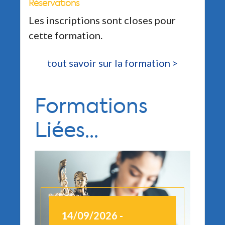
Réservations
Les inscriptions sont closes pour
cette formation.
tout savoir sur la formation >
Formations
Liées...
14/09/2026 -
1