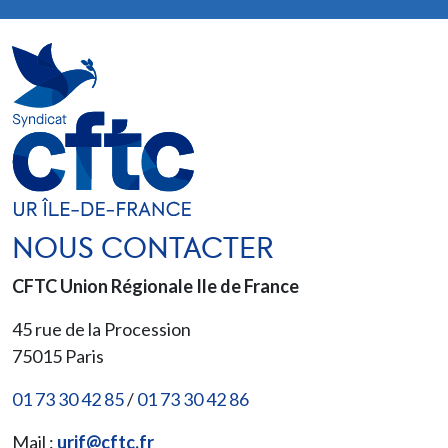
NOUS CONTACTER
CFTC Union Régionale Ile de France
45 rue de la Procession
75015
Paris
01 73 30 42 85
/
01 73 30 42 86
Mail :
urif@cftc.fr