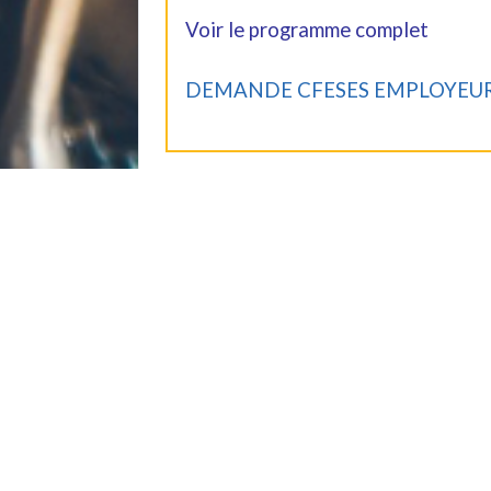
Voir le programme complet
DEMANDE CFESES EMPLOYEUR
Réservations
Les inscriptions sont closes pour
Formations Lié