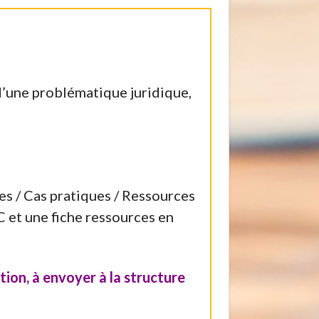
 d’une problématique juridique,
s / Cas pratiques / Ressources
C et une fiche ressources en
ion, à envoyer à la structure