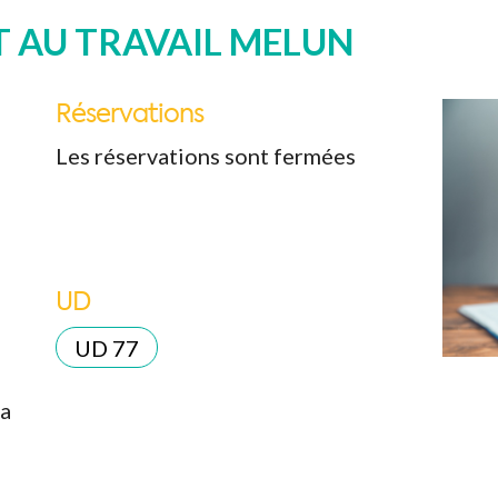
 AU TRAVAIL MELUN
Réservations
Les réservations sont fermées
UD
k Live
UD 77
la