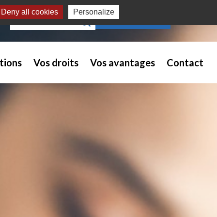
Deny all cookies
Personalize
Recherche pour :
NOUS REJOINDRE
tions
Vos droits
Vos avantages
Contact