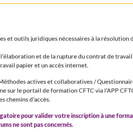
ces et outils juridiques nécessaires à la résolution
l
’élaboration et de la rupture du contrat de travail
ravail papier et un accès internet.
éthodes actives et collaboratives / Questionnaire
ne sur le portail de formation CFTC via l’APP CFT
es chemins d’accès.
atoire pour valider votre inscription à une format
rums ne sont pas concernés.