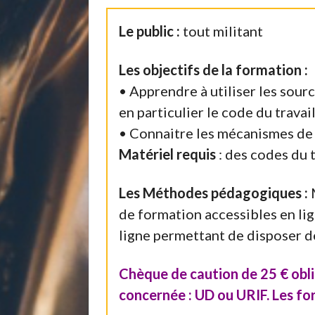
Le public :
tout militant
Les objectifs de la formation :
• Apprendre à utiliser les sour
en particulier le code du travai
• Connaitre les mécanismes de l
Matériel requis
: des codes du t
Les Méthodes pédagogiques :
M
de formation accessibles en lig
ligne permettant de disposer d
Chèque de caution de 25 € oblig
concernée : UD ou URIF. Les fo