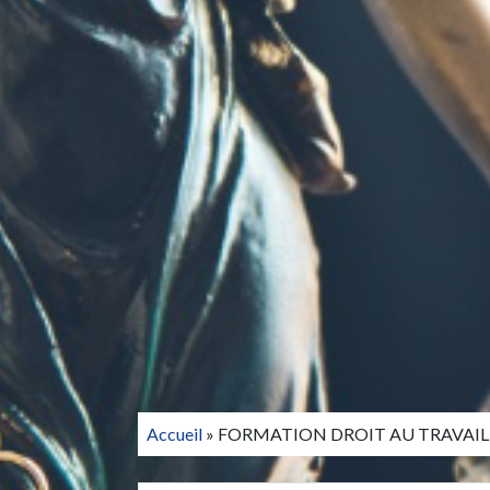
Accueil
»
FORMATION DROIT AU TRAVAI