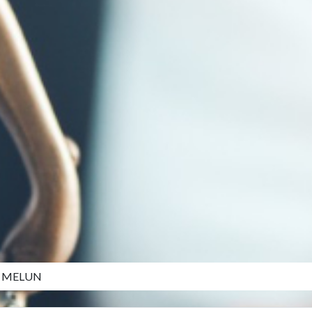
L MELUN