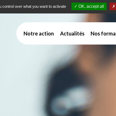
 control over what you want to activate
OK, accept all
Notre action
Actualités
Nos forma