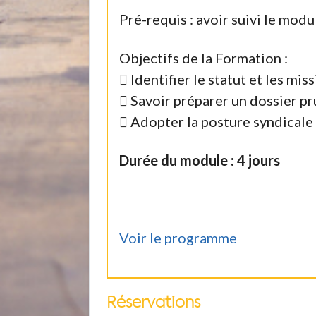
Pré-requis : avoir suivi le modul
Objectifs de la Formation :
 Identifier le statut et les mi
 Savoir préparer un dossier p
 Adopter la posture syndicale 
Durée du module : 4 jours
Voir le programme
Réservations