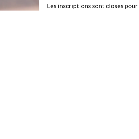
Les inscriptions sont closes pour
Formations Lié
14/09/2026 - 1