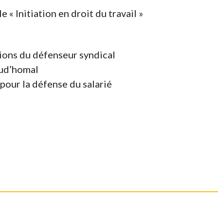
e « Initiation en droit du travail »
ssions du défenseur syndical
rud’homal
pour la défense du salarié