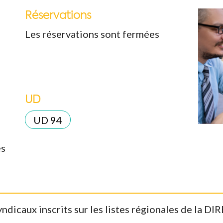
Réservations
Les réservations sont fermées
UD
k Live
UD 94
es
ndicaux inscrits sur les listes régionales de la D