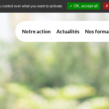
 control over what you want to activate
OK, accept all
Notre action
Actualités
Nos forma