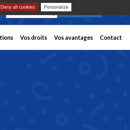
Deny all cookies
Personalize
Recherche pour :
NOUS REJOINDRE
tions
Vos droits
Vos avantages
Contact