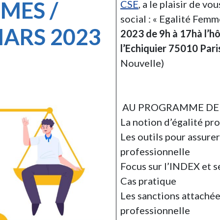
MES /
CSE
, a le plaisir de v
social : « Egalité Fem
ARS 2023
2023 de 9h à 17hà l’h
l’Echiquier 75010 Pari
Nouvelle)
AU PROGRAMME DE 
La notion d’égalité pr
Les outils pour assurer
professionnelle
Focus sur l’INDEX et s
Cas pratique
Les sanctions attachée
professionnelle