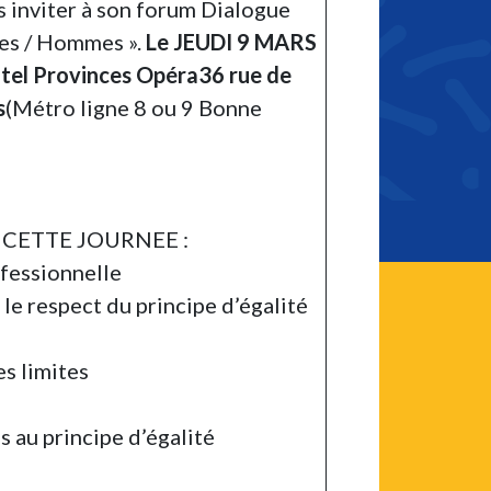
ous inviter à son forum Dialogue
mes / Hommes ».
Le JEUDI 9 MARS
ôtel Provinces Opéra36 rue de
s
(Métro ligne 8 ou 9 Bonne
CETTE JOURNEE :
ofessionnelle
 le respect du principe d’égalité
es limites
s au principe d’égalité