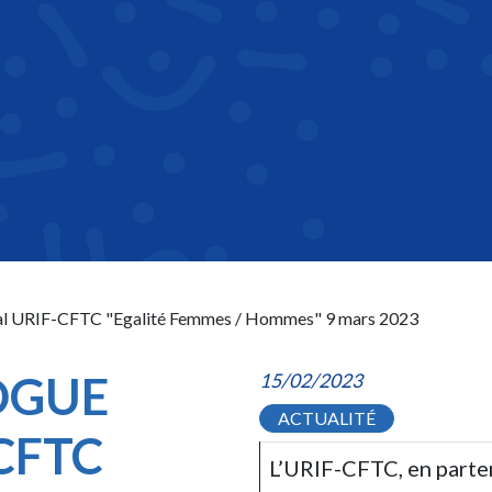
al URIF-CFTC "Egalité Femmes / Hommes" 9 mars 2023
OGUE
15/02/2023
ACTUALITÉ
CFTC
L’URIF-CFTC, en parte