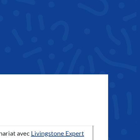
nariat avec
Livingstone Expert