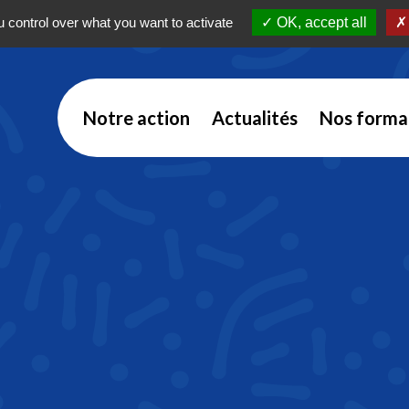
 control over what you want to activate
OK, accept all
Notre action
Actualités
Nos forma