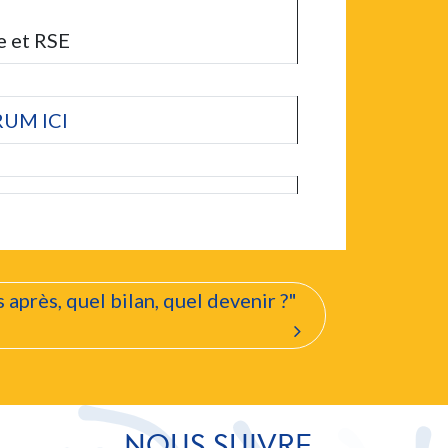
e et RSE
RUM ICI
après, quel bilan, quel devenir ?"
NOUS SUIVRE