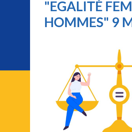
"EGALITÉ FEM
HOMMES" 9 M