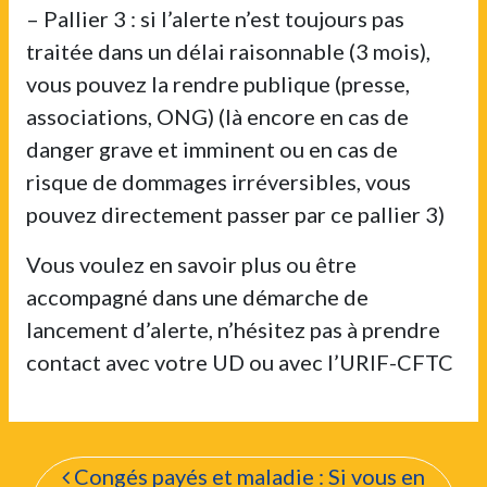
– Pallier 3 : si l’alerte n’est toujours pas
traitée dans un délai raisonnable (3 mois),
vous pouvez la rendre publique (presse,
associations, ONG) (là encore en cas de
danger grave et imminent ou en cas de
risque de dommages irréversibles, vous
pouvez directement passer par ce pallier 3)
Vous voulez en savoir plus ou être
accompagné dans une démarche de
lancement d’alerte, n’hésitez pas à prendre
contact avec votre UD ou avec l’URIF-CFTC
Navigation de l’articl
Congés payés et maladie : Si vous en