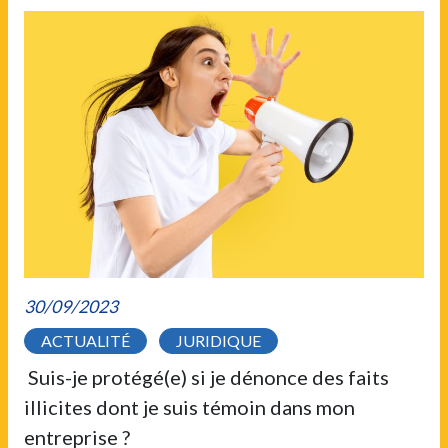
30/09/2023
ACTUALITÉ
JURIDIQUE
Suis-je protégé(e) si je dénonce des faits
illicites dont je suis témoin dans mon
entreprise ?