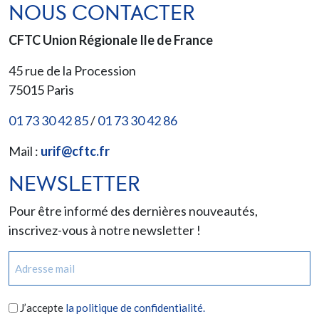
NOUS CONTACTER
CFTC Union Régionale Ile de France
45 rue de la Procession
75015
Paris
01 73 30 42 85
/
01 73 30 42 86
Mail :
urif@cftc.fr
NEWSLETTER
Pour être informé des dernières nouveautés,
inscrivez-vous à notre newsletter !
E-
mail
(Nécessaire)
RGPD
J’accepte
la politique de confidentialité.