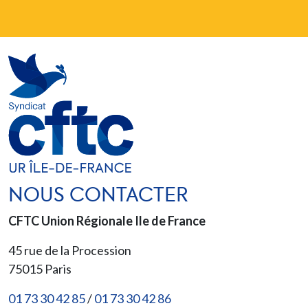
NOUS CONTACTER
CFTC Union Régionale Ile de France
45 rue de la Procession
75015
Paris
01 73 30 42 85
/
01 73 30 42 86