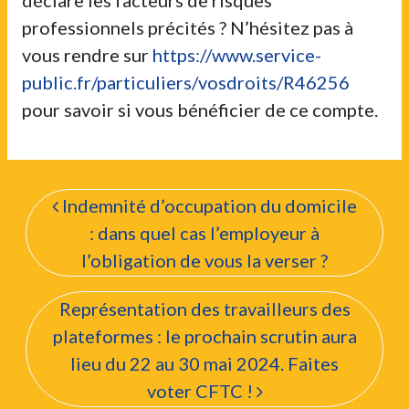
professionnels précités ? N’hésitez pas à
vous rendre sur
https://www.service-
public.fr/particuliers/vosdroits/R46256
pour savoir si vous bénéficier de ce compte.
Navigation de l’articl
Indemnité d’occupation du domicile
: dans quel cas l’employeur à
l’obligation de vous la verser ?
Représentation des travailleurs des
plateformes : le prochain scrutin aura
lieu du 22 au 30 mai 2024. Faites
voter CFTC !