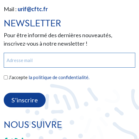
Mail :
urif@cftc.fr
NEWSLETTER
Pour être informé des dernières nouveautés,
inscrivez-vous à notre newsletter !
E-
mail
(Nécessaire)
RGPD
J’accepte
la politique de confidentialité.
(Nécessaire)
CAPTCHA
NOUS SUIVRE