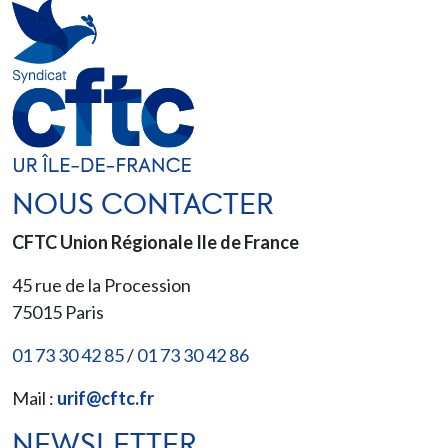
NOUS CONTACTER
CFTC Union Régionale Ile de France
45 rue de la Procession
75015
Paris
01 73 30 42 85
/
01 73 30 42 86
Mail :
urif@cftc.fr
NEWSLETTER