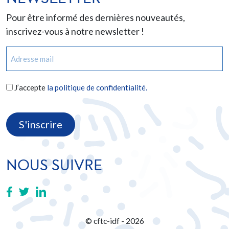
Pour être informé des dernières nouveautés,
inscrivez-vous à notre newsletter !
E-
mail
(Nécessaire)
RGPD
J’accepte
la politique de confidentialité.
(Nécessaire)
CAPTCHA
NOUS SUIVRE
© cftc-idf - 2026