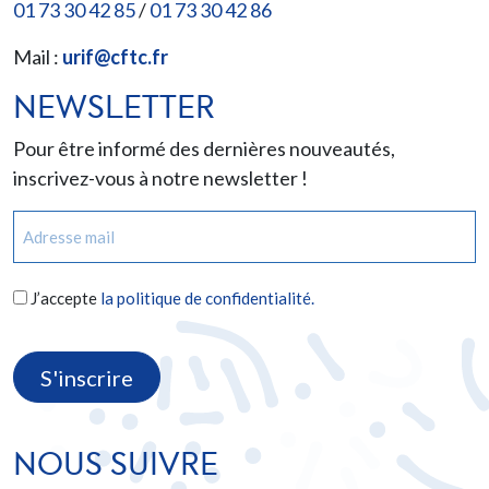
01 73 30 42 85
/
01 73 30 42 86
Mail :
urif@cftc.fr
NEWSLETTER
Pour être informé des dernières nouveautés,
inscrivez-vous à notre newsletter !
E-
mail
(Nécessaire)
RGPD
J’accepte
la politique de confidentialité.
(Nécessaire)
CAPTCHA
NOUS SUIVRE