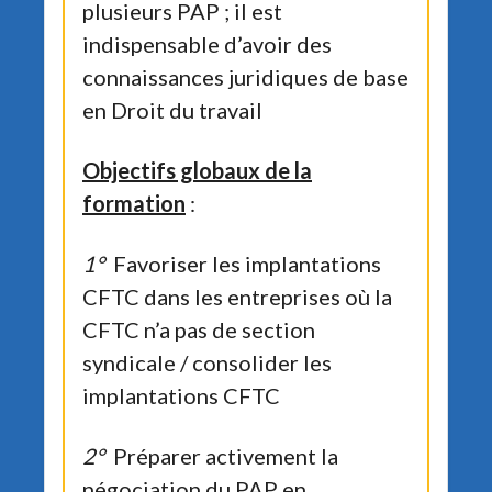
plusieurs PAP ; il est
indispensable d’avoir des
connaissances juridiques de base
en Droit du travail
Objectifs globaux de la
formation
:
1°
Favoriser les implantations
CFTC dans les entreprises où la
CFTC n’a pas de section
syndicale / consolider les
implantations CFTC
2°
Préparer activement la
négociation du PAP en