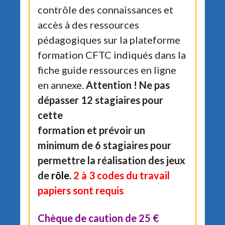
contrôle des connaissances et
accès à des ressources
pédagogiques sur la plateforme
formation CFTC indiqués dans la
fiche guide ressources en ligne
en annexe.
Attention ! Ne pas
dépasser 12 stagiaires pour
cette
formation et prévoir un
minimum de 6 stagiaires pour
permettre la réalisation des jeux
de
r
ôl
e.
2 à 3 codes du travail
papiers sont requis
Chèque de caution de 25 €