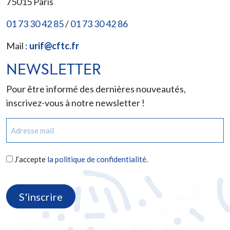
75015
Paris
01 73 30 42 85
/
01 73 30 42 86
Mail :
urif@cftc.fr
NEWSLETTER
Pour être informé des dernières nouveautés,
inscrivez-vous à notre newsletter !
E-
mail
(Nécessaire)
RGPD
J’accepte
la politique de confidentialité.
(Nécessaire)
CAPTCHA