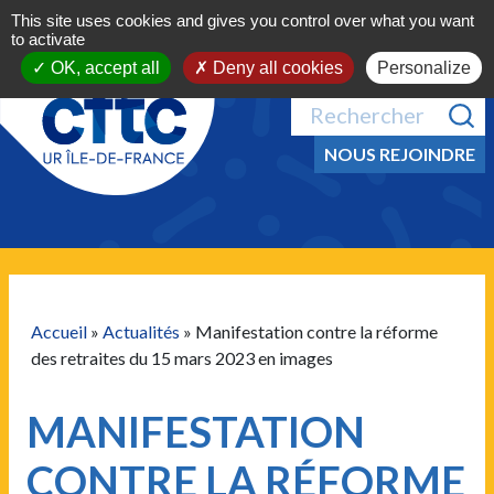
Aller au contenu
This site uses cookies and gives you control over what you want
MENU
to activate
OK, accept all
Deny all cookies
Personalize
NOUS REJOINDRE
Accueil
»
Actualités
»
Manifestation contre la réforme
des retraites du 15 mars 2023 en images
MANIFESTATION
CONTRE LA RÉFORME