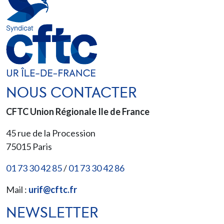
NOUS CONTACTER
CFTC Union Régionale Ile de France
45 rue de la Procession
75015
Paris
01 73 30 42 85
/
01 73 30 42 86
Mail :
urif@cftc.fr
NEWSLETTER