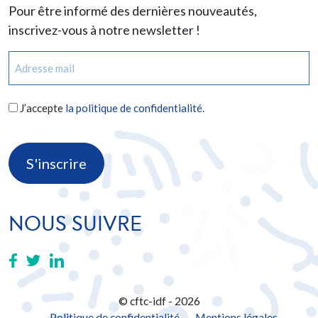
Pour être informé des dernières nouveautés,
inscrivez-vous à notre newsletter !
E-
mail
(Nécessaire)
RGPD
J’accepte
la politique de confidentialité.
(Nécessaire)
CAPTCHA
NOUS SUIVRE
© cftc-idf - 2026
Politique de confidentialité
Mentions légales
-