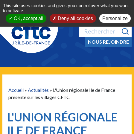
Aller au contenu
This site uses cookies and gives you control over what you want
MENU
to activate
OK, accept all
Deny all cookies
Personalize
NOUS REJOINDRE
Accueil
»
Actualités
»
L'Union régionale Ile de France
présente sur les villages CFTC
L'UNION RÉGIONALE
ILE DE FRANCE