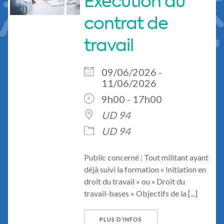
Exécution du
contrat de
travail
09/06/2026 -
11/06/2026
9h00 - 17h00
UD 94
UD 94
Public concerné : Tout militant ayant
déjà suivi la formation « Initiation en
droit du travail » ou « Droit du
travail-bases » Objectifs de la [...]
PLUS D’INFOS