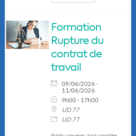
Formation
Rupture du
contrat de
travail
09/06/2026 -
11/06/2026
9h00 - 17h00
UD 77
UD 77
Public concerné : tout conseiller