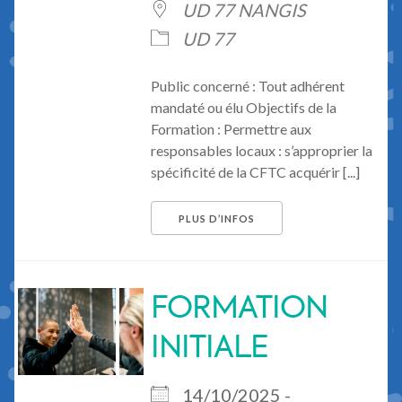
UD 77 NANGIS
UD 77
Public concerné : Tout adhérent
mandaté ou élu Objectifs de la
Formation : Permettre aux
responsables locaux : s’approprier la
spécificité de la CFTC acquérir [...]
PLUS D’INFOS
FORMATION
INITIALE
14/10/2025 -