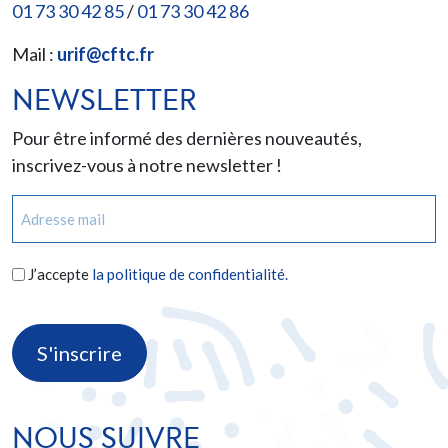
01 73 30 42 85
/
01 73 30 42 86
Mail :
urif@cftc.fr
NEWSLETTER
Pour être informé des dernières nouveautés,
inscrivez-vous à notre newsletter !
E-
mail
(Nécessaire)
RGPD
J’accepte
la politique de confidentialité.
(Nécessaire)
CAPTCHA
NOUS SUIVRE