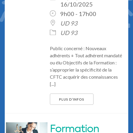
16/10/2025
9h00 - 17h00
UD 93
UD 93
Public concerné : Nouveaux
adhérents + Tout adhérent mandaté
ou élu Objectifs de la Formation :
s’approprier la spécificité de la
CFTC acquérir des connaissances
[...]
PLUS D’INFOS
Formation