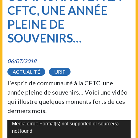
CFTC, UNE ANNÉE
PLEINE DE
SOUVENIRS…
06/07/2018
ACTUALITÉ
URIF
L’esprit de communauté à la CFTC, une
année pleine de souvenirs… Voici une vidéo
qui illustre quelques moments forts de ces
derniers mois.
Lecteur
Media error: Format(s) not supported or source(s)
not found
vidéo