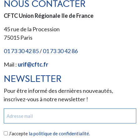
NOUS CONTACTER
CFTC Union Régionale Ile de France
45 rue de la Procession
75015
Paris
01 73 30 42 85
/
01 73 30 42 86
Mail :
urif@cftc.fr
NEWSLETTER
Pour être informé des dernières nouveautés,
inscrivez-vous à notre newsletter !
E-
mail
(Nécessaire)
RGPD
J’accepte
la politique de confidentialité.
(Nécessaire)