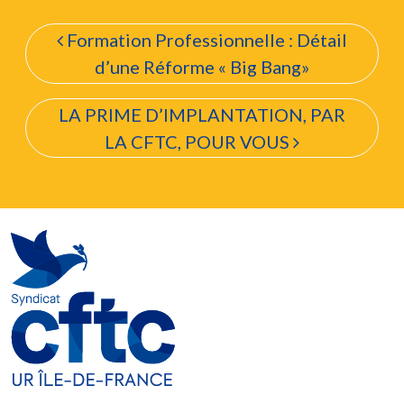
Navigation de l’articl
Formation Professionnelle : Détail
d’une Réforme « Big Bang»
LA PRIME D’IMPLANTATION, PAR
LA CFTC, POUR VOUS