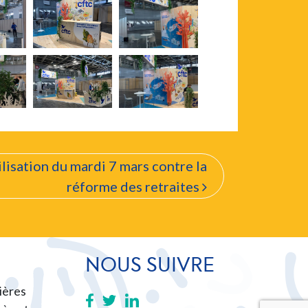
isation du mardi 7 mars contre la
réforme des retraites
NOUS SUIVRE
ières