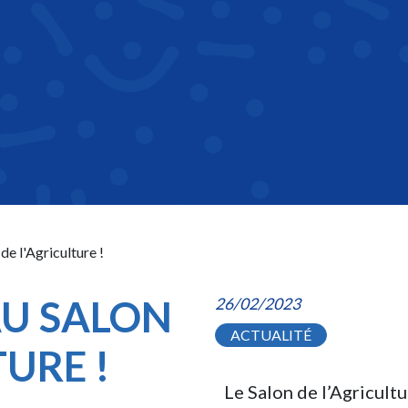
de l'Agriculture !
AU SALON
26/02/2023
ACTUALITÉ
TURE !
Le Salon de l’Agricultu