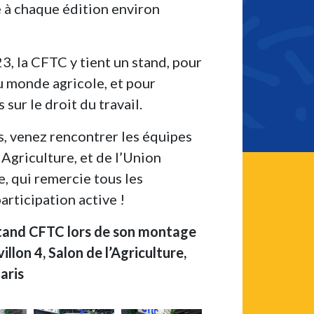
e à chaque édition environ
3, la CFTC y tient un stand, pour
u monde agricole, et pour
 sur le droit du travail.
s, venez rencontrer les équipes
Agriculture, et de l’Union
e, qui remercie tous les
articipation active !
tand CFTC lors de son montage
llon 4, Salon de l’Agriculture,
Paris