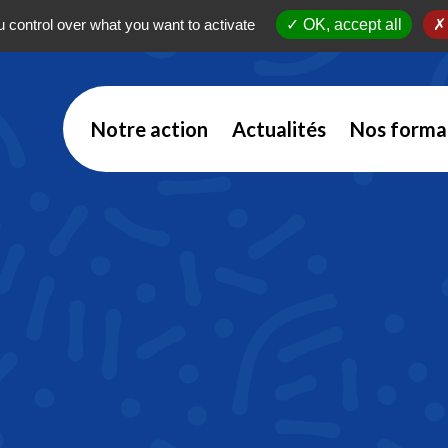
 control over what you want to activate
OK, accept all
Notre action
Actualités
Nos forma