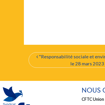
"Responsabilité sociale et env
le 28 mars 2023 
NOUS 
CFTC Union 