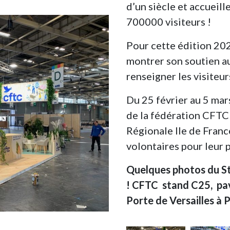
d’un siècle et accueill
700000 visiteurs !
Pour cette édition 202
montrer son soutien a
renseigner les visiteurs
Du 25 février au 5 mar
de la fédération CFTC 
Régionale Ile de Franc
volontaires pour leur p
Quelques photos du S
! CFTC stand C25, pavi
Porte de Versailles à 