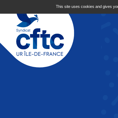
Aller au contenu
This site uses cookies and gives you